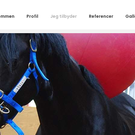
kommen
Profil
Jeg tilbyder
Referencer
Gall