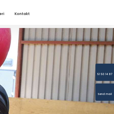
eri
Kontakt
51 50 14 87
Send mail