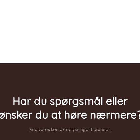
Har du spørgsmål eller
​ønsker du at høre nærmere
Find vores kontaktoplysninger herunder.